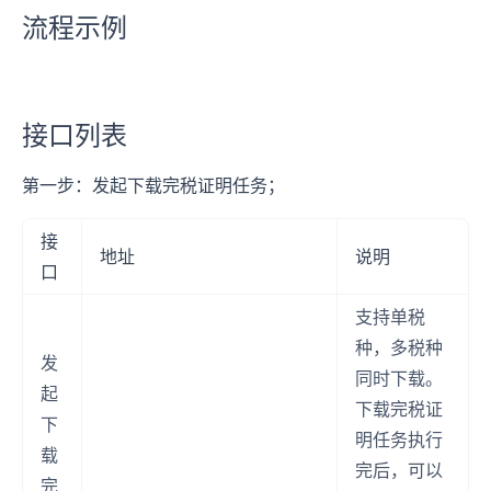
流程示例
接口列表
第一步：发起下载完税证明任务；
接
地址
说明
口
支持单税
种，多税种
发
同时下载。
起
下载完税证
下
明任务执行
载
完后，可以
完